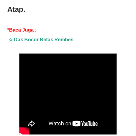
Atap
.
*Baca Juga :
☆ Dak Bocor Retak Rembes