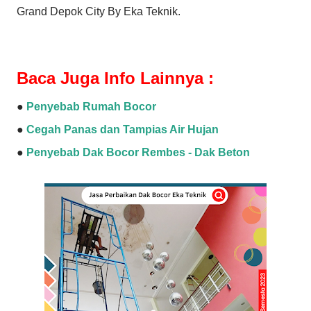
Grand Depok City By Eka Teknik.
Baca Juga Info Lainnya :
●
Penyebab Rumah Bocor
●
Cegah Panas dan Tampias Air Hujan
●
Penyebab Dak Bocor Rembes - Dak Beton