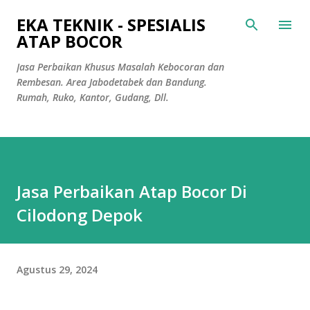
Langsung ke konten utama
EKA TEKNIK - SPESIALIS
ATAP BOCOR
Jasa Perbaikan Khusus Masalah Kebocoran dan
Rembesan. Area Jabodetabek dan Bandung.
Rumah, Ruko, Kantor, Gudang, Dll.
Jasa Perbaikan Atap Bocor Di
Cilodong Depok
Agustus 29, 2024